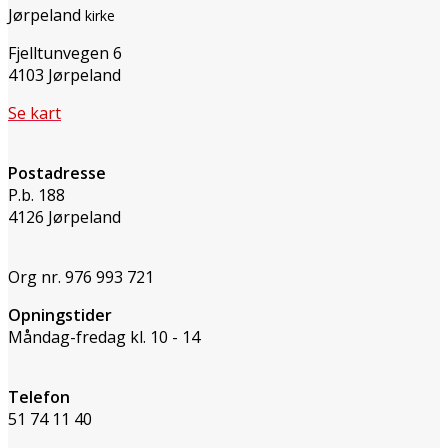
Jørpeland
kirke
Fjelltunvegen 6
4103 Jørpeland
Se kart
Postadresse
P.b. 188
4126 Jørpeland
Org nr. 976 993 721
Opningstider
Måndag-fredag kl. 10 - 14
Telefon
51 74 11 40