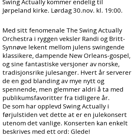
Swing Actually kommer endelig til
Jørpeland kirke. Lørdag 30.nov. kl. 19:00.
Med sitt fenomenale The Swing Actually
Orchestra i ryggen veksler Randi og Britt-
Synnøve lekent mellom julens swingende
klassikere, dampende New Orleans-gospel,
og sine fantastiske versjoner av norske,
tradisjonsrike julesanger. Hvert år serverer
de en god blanding av mye nytt og
spennende, men glemmer aldri å ta med
publikumsfavoritter fra tidligere år.
De som har opplevd Swing Actually i
førjulstiden vet dette at er en julekonsert
utenom det vanlige. Konserten kan enkelt
beskrives med ett ord: Glede!