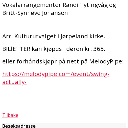
Vokalarrangementer Randi Tytingvåg og
Britt-Synnøve Johansen
Arr. Kulturutvalget i Jørpeland kirke.
BILlETTER kan kjøpes i døren kr. 365.
eller forhåndskjøpr på nett på MelodyPipe:
https://melodypipe.com/event/swing-
actually-
Tilbake
Besøksadresse