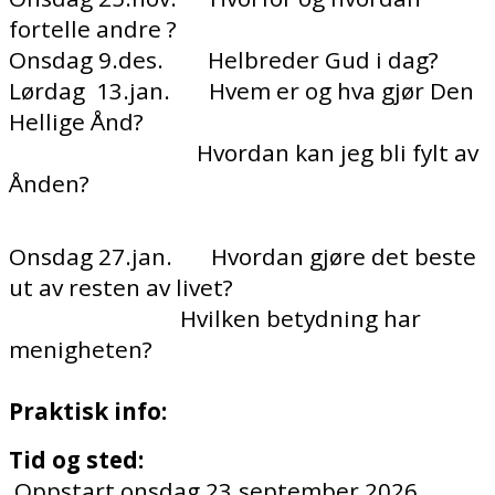
fortelle andre ?
Onsdag 9.des. Helbreder Gud i dag?
Lørdag 13.jan. Hvem er og hva gjør Den
Hellige Ånd?
Hvordan kan jeg bli fylt av
Ånden?
Onsdag 27.jan. Hvordan gjøre det beste
ut av resten av livet?
Hvilken betydning har
menigheten?
Praktisk info:
Tid og sted:
Oppstart onsdag 23.september 2026