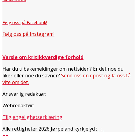
Følg oss på Facebook!
Følg oss på Instagram!
Varsle om kritikkverdige forhold
Har du tilbakemeldinger om nettsiden? Er det noe du
liker eller noe du savner?
Send oss en epost og la oss få
vite om det.
Ansvarlig redaktør:
Webredaktør:
Tilgjengelighetserklæring
Alle rettigheter 2026 Jørpeland kyrkjelyd
:
: