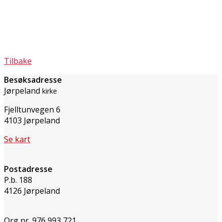
Tilbake
Besøksadresse
Jørpeland
kirke
Fjelltunvegen 6
4103 Jørpeland
Se kart
Postadresse
P.b. 188
4126 Jørpeland
Org nr. 976 993 721