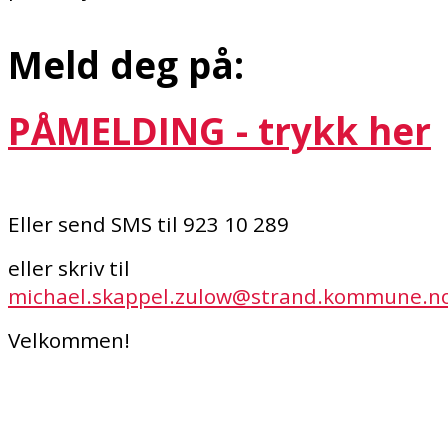
Meld deg på:
PÅMELDING - trykk her
Eller send SMS til 923 10 289
eller skriv til
michael.skappel.zulow@strand.kommune.n
Velkommen!