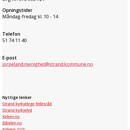
Opningstider
Måndag-fredag kl. 10 - 14
Telefon
51 74 11 40
E-post
jorpeland.menighet@strand.kommune.no
Nyttige lenker
Strand kyrkjelege fellesråd
Strand kyrkjelyd
Kirken.no
Bibelen.no
Kirkens SOS