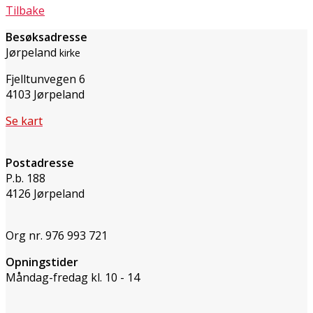
Tilbake
Besøksadresse
Jørpeland
kirke
Fjelltunvegen 6
4103 Jørpeland
Se kart
Postadresse
P.b. 188
4126 Jørpeland
Org nr. 976 993 721
Opningstider
Måndag-fredag kl. 10 - 14