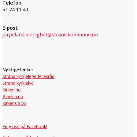
Telefon
51 74 11 40
E-post
jorpeland.menighet@strand.kommune.no
Nyttige lenker
Strand kyrkjelege fellesråd
Strand kyrkjelyd
Kirken.no
Bibelen.no
Kirkens SOS
Følg oss på Facebook!