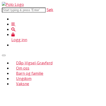
Søk
Logg inn
Dåp-Vigsel-Gravferd
Om oss
Barn og familie
Ungdom
Vaksne