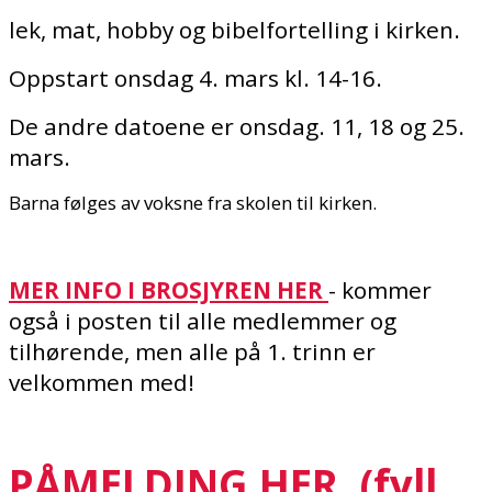
lek, mat, hobby og bibelfortelling i kirken.
Oppstart onsdag 4. mars kl. 14-16.
De andre datoene er onsdag. 11, 18 og 25.
mars.
Barna følges av voksne fra skolen til kirken.
MER INFO I BROSJYREN HER
- kommer
også i posten til alle medlemmer og
tilhørende, men alle på 1. trinn er
velkommen med!
PÅMELDING HER (fyll